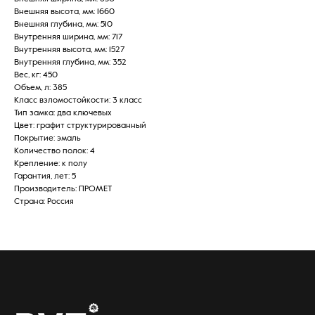
Внешняя высота, мм: 1660
Внешняя глубина, мм: 510
Внутренняя ширина, мм: 717
Внутренняя высота, мм: 1527
Внутренняя глубина, мм: 352
Вес, кг: 450
Объем, л: 385
Класс взломостойкости: 3 класс
Тип замка: два ключевых
Цвет: графит структурированный
Покрытие: эмаль
Количество полок: 4
Крепление: к полу
Гарантия, лет: 5
Производитель: ПРОМЕТ
Страна: Россия