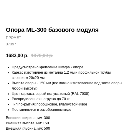
Опора ML-300 базового модуля
ПРОМЕТ
37397
1683,00
р.
1870,00
р.
Предусмотрено крепление шкафа к опоре
Каркас изготовлен из металла 1.2 мм и профильной трубы
сечением 20х20 мм
Высота опоры - 150 мм (возможно изготовление под заказ опоры
любой высоты)
Цвет каркаса: серый полуматовый (RAL 7038)
Распределенная нагрузка до 70 кг
Тип покрытия: порошковое, влагоустойчивое
Поставляются в разобранном виде
Внешняя ширина, мм: 300
Внешняя высота, мм: 150
Внешняя глубина, мм: 500