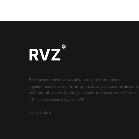
Вся представленная на сайте информация носит
справочный характер и ни при каких условиях не являетс
публичной офертой, определяемой положениями Статьи
437 Гражданского кодекса РФ.
rvz-zavod.ru