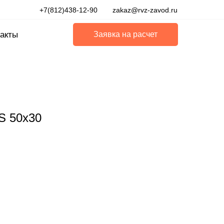
+7(812)438-12-90
zakaz@rvz-zavod.ru
акты
Заявка на расчет
S 50x30