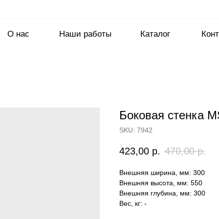
О нас
Наши работы
Каталог
Конт
Боковая стенка M
SKU:
7942
423,00
р.
470,00
р.
Внешняя ширина, мм: 300
Внешняя высота, мм: 550
Внешняя глубина, мм: 300
Вес, кг: -