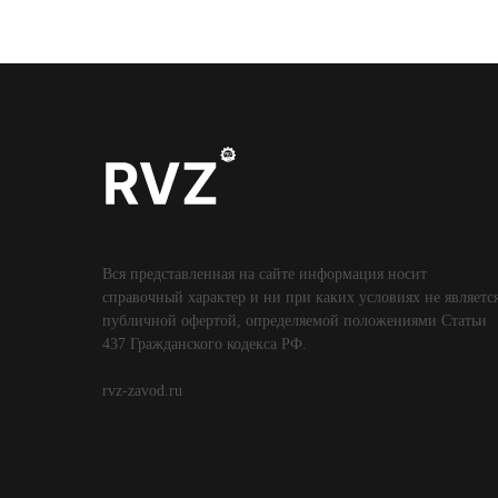
Вся представленная на сайте информация носит
справочный характер и ни при каких условиях не являетс
публичной офертой, определяемой положениями Статьи
437 Гражданского кодекса РФ.
rvz-zavod.ru