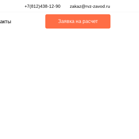
+7(812)438-12-90
zakaz@rvz-zavod.ru
акты
Заявка на расчет