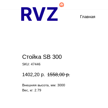
Главная
Стойка SB 300
SKU:
47446
1402,20
р.
1558,00
р.
Внешняя высота, мм: 3000
Вес, кг: 2.79