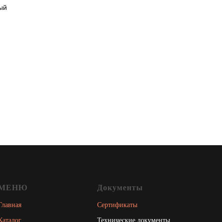
ый
МЕНЮ
Документы
Главная
Сертификаты
Каталог
Технические документы