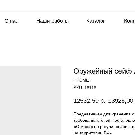
О нас
Наши работы
Каталог
Конт
Оружейный сейф 
ПРОМЕТ
SKU:
16116
12532,50
р.
13925,00
Предназначен для хранения о
требованиям ст.59 Постановл
«О мерах по регулированию гр
на территории РФ».