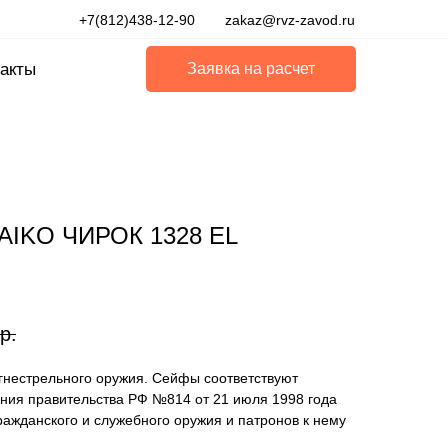
+7(812)438-12-90
zakaz@rvz-zavod.ru
акты
Заявка на расчет
AIKO ЧИРОК 1328 EL
р.
гнестрельного оружия. Сейфы соответствуют
ения правительства РФ №814 от 21 июля 1998 года
ажданского и служебного оружия и патронов к нему