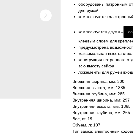
оборудованы патронным о
для ружей
комплектуются электронный
комплектуется двумя «
ло
клеевым слоем для креплен
предусмотрена возможность
максимальная высота ствол
конструкция патронного от
всю высоту сейфа
ложементы для ружей входя
Внешняя ширина, мм: 300
Внешняя высота, мм: 1385
Внешняя глубина, мм: 285
Внутренняя ширина, мм: 297
Внутренняя высота, мм: 1365
Внутренняя глубина, мм: 265
Вес, кг: 19
Объем, л: 107
Тип замка: электронный кодов