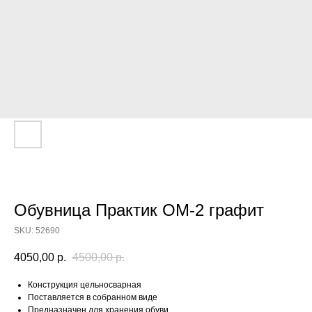
Обувница Практик ОМ-2 графит
SKU:
52690
4050,00
р.
4500,00
р.
Конструкция цельносварная
Поставляется в собранном виде
Предназначен для хранения обуви