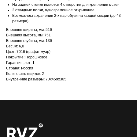
На задней стенке имеются 4 отверстия для крепления к стен
2 откидные полки, одновременное открывание
Возможность хранения 2-х пар обуви на каждой секции (до 43
размера).
Внешняя ширина, мм: 516
Внешняя высота, мм: 751
Внешняя глубина, мм: 136
Вес, кг: 6,0
Цвет: 7016 (графит муар)
Покрытие: Порошковое
Гарантия, лет: 1
Страна: Россия
Количество ящиков: 2
Внутренние размеры: 70x459x305