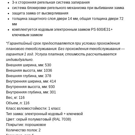
3-х сторонняя ригельная система запирания
система блокировки ригельного механизма при выбивании замка
защита замка от высверливания
толщина защитного слоя двери 14 мм, общая толщина двери 72
мм
комплектуется кодовым электронным замком PS 600/Е31+
ключевым замком
*Гарантийный срок предоставляется при условии прохождения
планового техобслуживания. Без прохождения техобслуживания —
гарантия 1 год. Услуга платная, стоимость рассчитывается
индивидуально.
Внешняя ширина, мм: 530
Внешняя высота, мм: 1036
Внешняя глубина, мм: 378
Внутренняя ширина, мм: 414
Внутренняя высота, мм: 930
Внутренняя глубина, мм: 301
Вес, кг: 116
Объем, л: 116
Класс взломостойкости: 1 класс
Тип замка: электронный кодовый + ключевой
Цвет: серый полуматовый (RAL 7038)
Покрытие: порошковое
Количество полок: 2