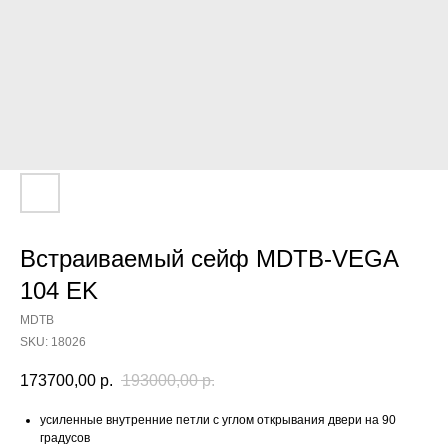
Встраиваемый сейф MDTB-VEGA
104 EK
MDTB
SKU:
18026
173700,00
р.
193000,00
р.
усиленные внутренние петли с углом открывания двери на 90
градусов