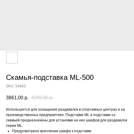
Скамья-подставка ML-500
SKU:
54663
3861,00
р.
4290,00
р.
Используется для оснащения раздевалок в спортивных центрах и на
производственных предприятиях. Подставки ML и подставки со
скамьей предназначены для установки на них шкафов для раздевалок
серии ML.
Предусмотрено крепление шкафа к подставке