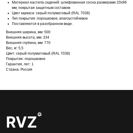
Материал настила сидений: шлифованная сосна размерами 20х96
мм, покрытая защитным составом.
Цвет каркаса: серый полуматовый (RAL 7038)
Тип покрытия: порошковое, влагоустойчивое
Поставляются в разобранном виде.
Внешняя ширина, мм: 500
Внешняя высота, мм: 334
Внешняя глубина, мм: 770
Вес, кг: 5,5
Цвет: серый полуматовый (RAL 7038)
Покрытие: порошковое
Гарантия, лет: 1
Страна: Россия