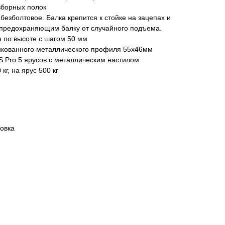
зборных полок
безболтовое. Балка крепится к стойке на зацепах и
 предохраняющим балку от случайного подъема.
я по высоте с шагом 50 мм
инкованного металлического профиля 55х46мм
 Pro 5 ярусов с металлическим настилом
кг, на ярус 500 кг
овка