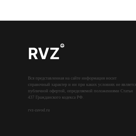
Вся представленная на сайте информация носит
справочный характер и ни при каких условиях не являетс
публичной офертой, определяемой положениями Статьи
437 Гражданского кодекса РФ.
rvz-zavod.ru