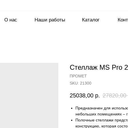
О нас
Наши работы
Каталог
Конт
Стеллаж MS Pro 2
ПРОМЕТ
SKU:
21300
25038,00
р.
27820,00
Предназначен для использов
небольших помещениях – га
Полочные стеллажи предст
конструкцию, которая состо