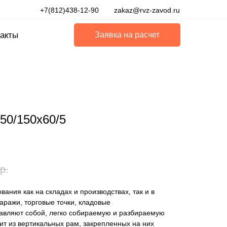
+7(812)438-12-90
zakaz@rvz-zavod.ru
акты
Заявка на расчет
50/150x60/5
р.
ания как на складах и производствах, так и в
ражи, торговые точки, кладовые
авляют собой, легко собираемую и разбираемую
ит из вертикальных рам, закрепленных на них