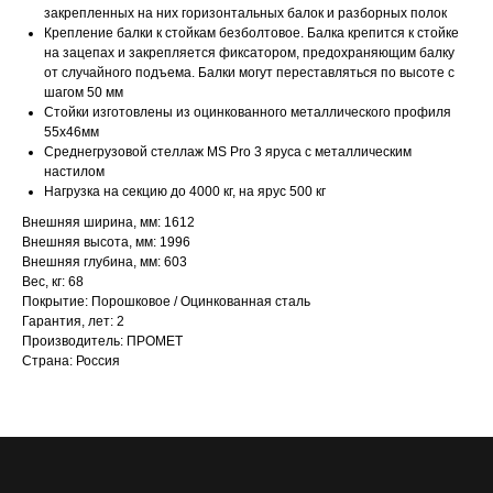
закрепленных на них горизонтальных балок и разборных полок
Крепление балки к стойкам безболтовое. Балка крепится к стойке
на зацепах и закрепляется фиксатором, предохраняющим балку
от случайного подъема. Балки могут переставляться по высоте с
шагом 50 мм
Стойки изготовлены из оцинкованного металлического профиля
55х46мм
Среднегрузовой стеллаж MS Pro 3 ярусa с металлическим
настилом
Нагрузка на секцию до 4000 кг, на ярус 500 кг
Внешняя ширина, мм: 1612
Внешняя высота, мм: 1996
Внешняя глубина, мм: 603
Вес, кг: 68
Покрытие: Порошковое / Оцинкованная сталь
Гарантия, лет: 2
Производитель: ПРОМЕТ
Страна: Россия