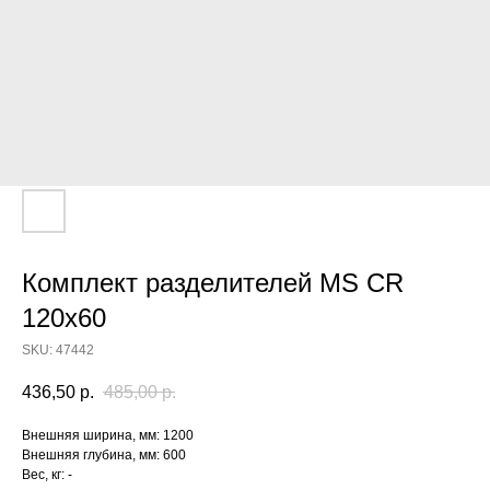
Комплект разделителей MS CR
120x60
SKU:
47442
436,50
р.
485,00
р.
Внешняя ширина, мм: 1200
Внешняя глубина, мм: 600
Вес, кг: -