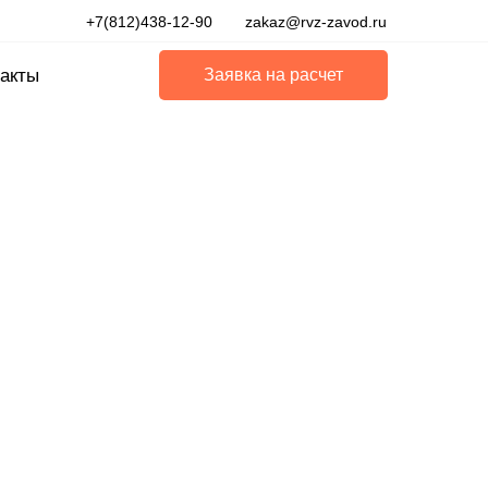
+7(812)438-12-90
zakaz@rvz-zavod.ru
акты
Заявка на расчет