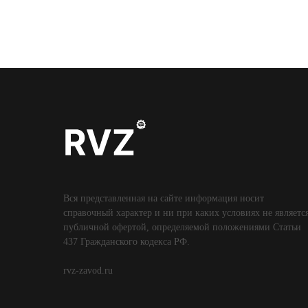
Вся представленная на сайте информация носит
справочный характер и ни при каких условиях не являетс
публичной офертой, определяемой положениями Статьи
437 Гражданского кодекса РФ.
rvz-zavod.ru