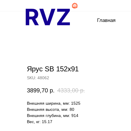
Главная
Ярус SB 152х91
SKU:
48062
3899,70
р.
4333,00
р.
Внешняя ширина, мм: 1525
Внешняя высота, мм: 80
Внешняя глубина, мм: 914
Вес, кг: 15.17