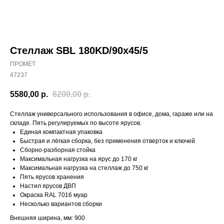
Стеллаж SBL 180KD/90x45/5
ПРОМЕТ
47237
5580,00
р.
6200,00
р.
Стеллаж универсального использования в офисе, дома, гараже или на
складе. Пять регулируемых по высоте ярусов.
Единая компактная упаковка
Быстрая и лёгкая сборка, без применения отверток и ключей
Сборно-разборная стойка
Максимальная нагрузка на ярус до 170 кг
Максимальная нагрузка на стеллаж до 750 кг
Пять ярусов хранения
Настил ярусов ДВП
Окраска RAL 7016 муар
Несколько вариантов сборки
Внешняя ширина, мм: 900