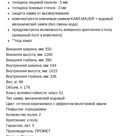
толщина лицевой панели - 5 мм
толщина боковых стенок - 3 мм
защита замка от высверливания
комплектуются ключевым замком KABA MAUER + кодовый
механический замок (без смены кода)
предусмотрена возможность анкерного крепления к полу
(анкерный болт в комплекте)
**под заказ
Внешняя ширина, мм: 550
Внешняя высота, мм: 1200
Внешняя глубина, мм: 390
Внутренняя ширина, мм: 544
Внутренняя высота, мм: 1015
Внутренняя глубина, мм: 336
Вес, кг: 99
Объем, л: 176
Класс взломостойкости: класс S1
Тип замка: механический кодовый
Цвет: оттенок коричневого с эффектом молотковой эмали
Покрытие: порошковое
Количество полок: 2
Крепление: к полу
Гарантия, лет: 5
Производитель: ПРОМЕТ