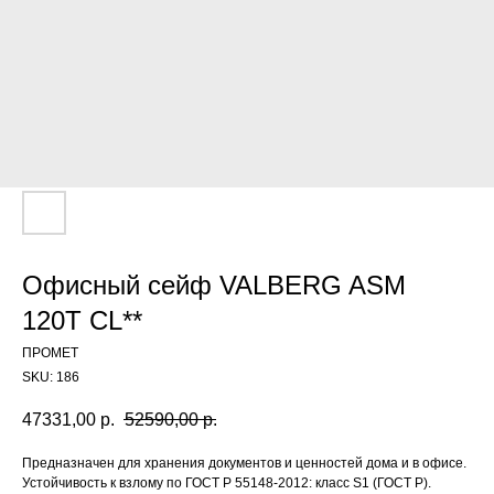
Офисный сейф VALBERG ASM
120T CL**
ПРОМЕТ
SKU:
186
47331,00
р.
52590,00
р.
Предназначен для хранения документов и ценностей дома и в офисе.
Устойчивость к взлому по ГОСТ Р 55148-2012: класс S1 (ГОСТ Р).