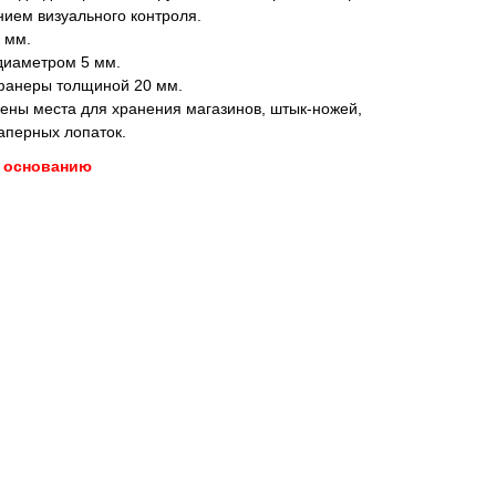
нием визуального контроля.
 мм.
диаметром 5 мм.
 фанеры толщиной 20 мм.
ены места для хранения магазинов, штык-ножей,
саперных лопаток.
о основанию