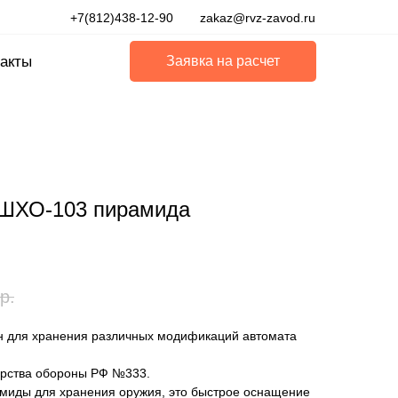
+7(812)438-12-90
zakaz@rvz-zavod.ru
акты
Заявка на расчет
ШХО-103 пирамида
р.
 для хранения различных модификаций автомата
ерства обороны РФ №333.
миды для хранения оружия, это быстрое оснащение