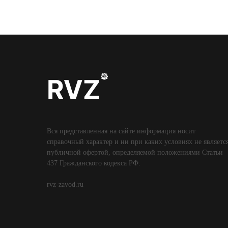
Вся представленная на сайте информация носит
справочный характер и ни при каких условиях не являетс
публичной офертой, определяемой положениями Статьи
437 Гражданского кодекса РФ.
rvz-zavod.ru