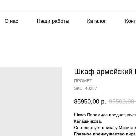
О нас
Наши работы
Каталог
Конт
Шкаф армейский 
ПРОМЕТ
SKU:
40287
85950,00
р.
95500,00
Шкаф Пирамида предназначен
Калашникова.
Соотвествует приказу Минист
Главное преимущество
пира