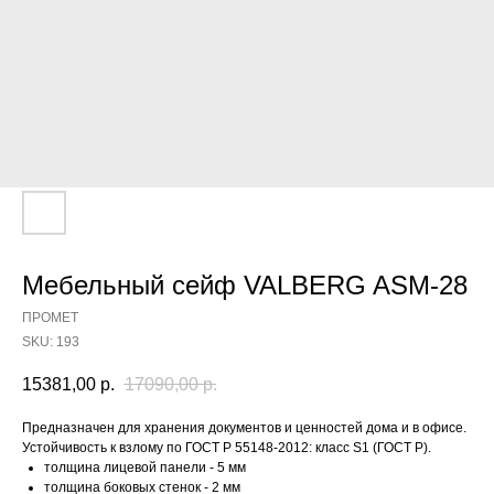
Мебельный сейф VALBERG ASM-28
ПРОМЕТ
SKU:
193
15381,00
р.
17090,00
р.
Предназначен для хранения документов и ценностей дома и в офисе.
Устойчивость к взлому по ГОСТ Р 55148-2012: класс S1 (ГОСТ Р).
толщина лицевой панели - 5 мм
толщина боковых стенок - 2 мм