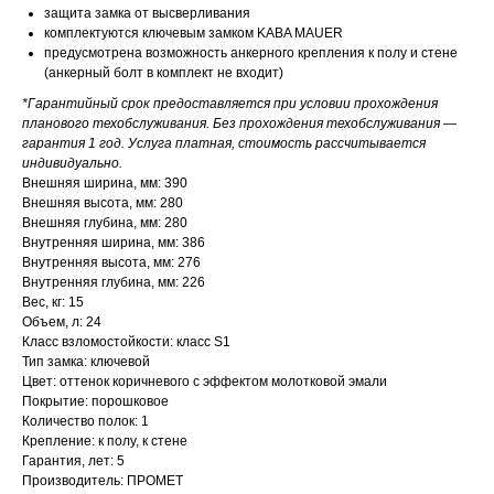
защита замка от высверливания
комплектуются ключевым замком KABA MAUER
предусмотрена возможность анкерного крепления к полу и стене
(анкерный болт в комплект не входит)
*Гарантийный срок предоставляется при условии прохождения
планового техобслуживания. Без прохождения техобслуживания —
гарантия 1 год. Услуга платная, стоимость рассчитывается
индивидуально.
Внешняя ширина, мм: 390
Внешняя высота, мм: 280
Внешняя глубина, мм: 280
Внутренняя ширина, мм: 386
Внутренняя высота, мм: 276
Внутренняя глубина, мм: 226
Вес, кг: 15
Объем, л: 24
Класс взломостойкости: класс S1
Тип замка: ключевой
Цвет: оттенок коричневого с эффектом молотковой эмали
Покрытие: порошковое
Количество полок: 1
Крепление: к полу, к стене
Гарантия, лет: 5
Производитель: ПРОМЕТ