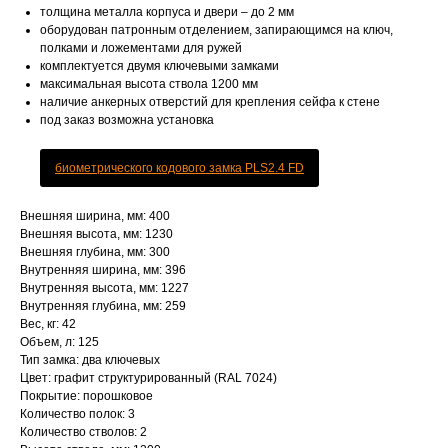
толщина металла корпуса и двери – до 2 мм
оборудован патронным отделением, запирающимся на ключ,
полками и ложементами для ружей
комплектуется двумя ключевыми замками
максимальная высота ствола 1200 мм
наличие анкерных отверстий для крепления сейфа к стене
под заказ возможна установка
биометрического кодового замка PLS2.4 FD
Внешняя ширина, мм: 400
Внешняя высота, мм: 1230
Внешняя глубина, мм: 300
Внутренняя ширина, мм: 396
Внутренняя высота, мм: 1227
Внутренняя глубина, мм: 259
Вес, кг: 42
Объем, л: 125
Тип замка: два ключевых
Цвет: графит структурированный (RAL 7024)
Покрытие: порошковое
Количество полок: 3
Количество стволов: 2