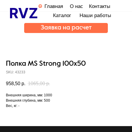
Главная
О нас
Контакты
Каталог
Наши работы
Заявка на расчет
Полка MS Strong 100x50
SKU:
43233
958,50
р.
1065,00
р.
Внешняя ширина, мм: 1000
Внешняя глубина, мм: 500
Вес, кг: -