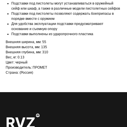
Подставки под пистолеты могут устанавливаться в оружейный
сейф или шкаф, а также в различные модели пистолетных сейфов
Подставки под пистолеты позволяют содержать боеприпасы в
порядке вместе с оружием
Для удобства эксплуатации подставки предусматривают
основание и съемную опору
Подставки выполнены из ударопрочного пластика
Внешняя ширина, мм: 55
Внешняя высота, мм: 135
Внешняя глубина, мм: 310
Вес, кг: 0.13
Цвет: черный
Производитель: ПРОМЕТ
Страна: (Россия)