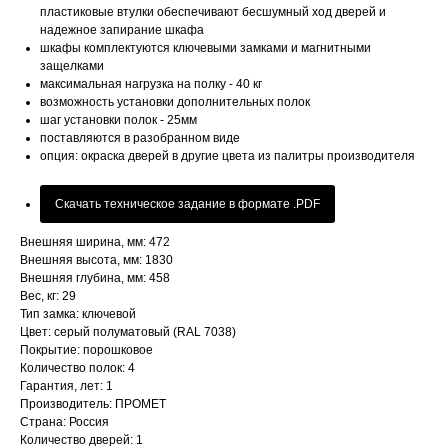
пластиковые втулки обеспечивают бесшумный ход дверей и
надежное запирание шкафа
шкафы комплектуются ключевыми замками и магнитными
защелками
максимальная нагрузка на полку - 40 кг
возможность установки дополнительных полок
шаг установки полок - 25мм
поставляются в разобранном виде
опция: окраска дверей в другие цвета из палитры производителя
Скачать техническое задание в формате .PDF
Внешняя ширина, мм: 472
Внешняя высота, мм: 1830
Внешняя глубина, мм: 458
Вес, кг: 29
Тип замка: ключевой
Цвет: серый полуматовый (RAL 7038)
Покрытие: порошковое
Количество полок: 4
Гарантия, лет: 1
Производитель: ПРОМЕТ
Страна: Россия
Количество дверей: 1