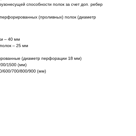
рузонесущей способности полок за счет доп. ребер
 перфорированных (проливных) полок (диаметр
ки – 40 мм
полок – 25 мм
ированные (диаметр перфорации 18 мм)
200/1500 (мм)
0/600/700/800/900 (мм)