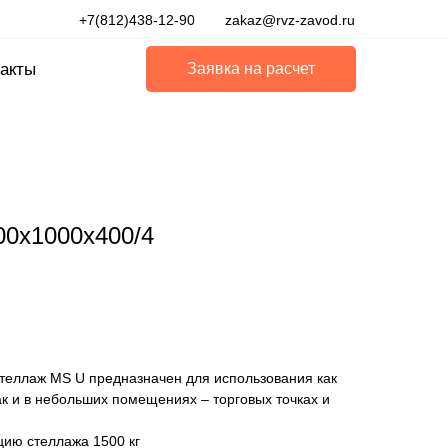
+7(812)438-12-90
zakaz@rvz-zavod.ru
акты
Заявка на расчет
00x1000x400/4
стеллаж MS U предназначен для использования как
ак и в небольших помещениях – торговых точках и
цию стеллажа 1500 кг