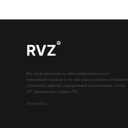
Вся представленная на сайте информация носит
справочный характер и ни при каких условиях не являетс
публичной офертой, определяемой положениями Статьи
437 Гражданского кодекса РФ.
rvz-zavod.ru