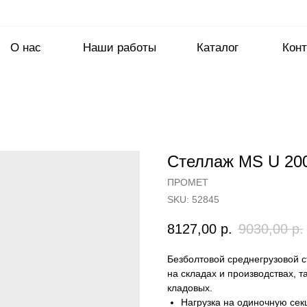
О нас
Наши работы
Каталог
Конт
Стеллаж MS U 20
ПРОМЕТ
SKU:
52845
8127,00
р.
9030,00
р.
Безболтовой среднегрузовой 
на складах и производствах, т
кладовых.
Нагрузка на одиночную сек