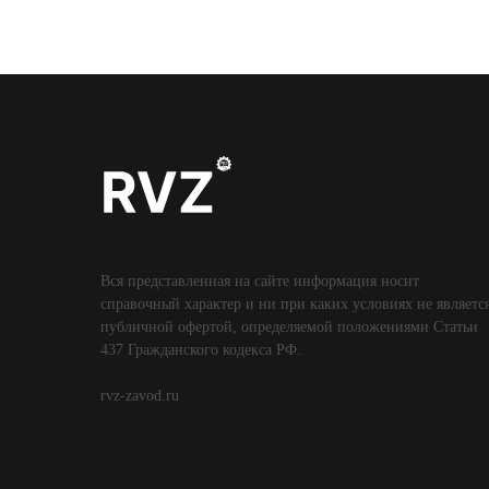
Вся представленная на сайте информация носит
справочный характер и ни при каких условиях не являетс
публичной офертой, определяемой положениями Статьи
437 Гражданского кодекса РФ.
rvz-zavod.ru