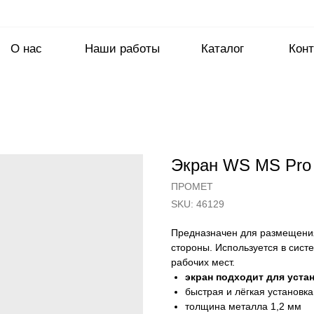
О нас
Наши работы
Каталог
Конт
Экран WS MS Pro
ПРОМЕТ
SKU:
46129
Предназначен для размещения
стороны. Используется в сист
рабочих мест.
экран подходит для уста
быстрая и лёгкая установк
толщина металла 1,2 мм