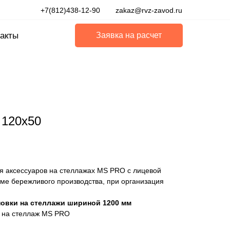
+7(812)438-12-90
zakaz@rvz-zavod.ru
акты
Заявка на расчет
 120x50
 аксессуаров на стеллажах MS PRO с лицевой
еме бережливого производства, при организация
новки на стеллажи шириной 1200 мм
а на стеллаж MS PRO