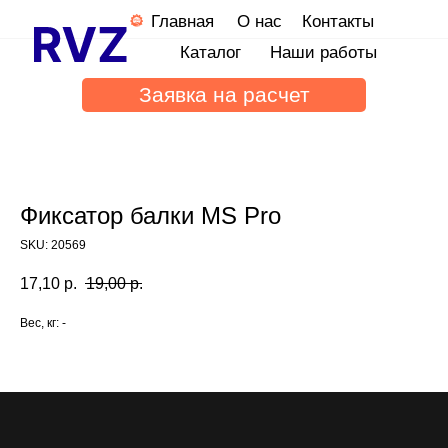
Главная
О нас
Контакты
Каталог
Наши работы
Заявка на расчет
Фиксатор балки MS Pro
SKU:
20569
17,10
р.
19,00
р.
Вес, кг: -