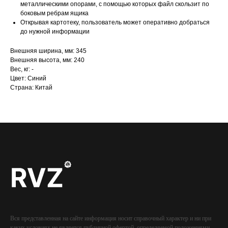
металлическими опорами, с помощью которых файл скользит по
боковым ребрам ящика
Открывая картотеку, пользователь может оперативно добраться
до нужной информации
Внешняя ширина, мм: 345
Внешняя высота, мм: 240
Вес, кг: -
Цвет: Синий
Страна: Китай
Вся представленная на сайте информация носит справочный характер и ни при
каких условиях не является публичной офертой, определяемой положениями