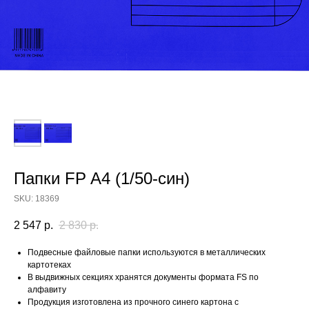
Папки FP A4 (1/50-син)
SKU:
18369
2 547
р.
2 830
р.
Подвесные файловые папки используются в металлических
картотеках
В выдвижных секциях хранятся документы формата FS по
алфавиту
Продукция изготовлена из прочного синего картона с