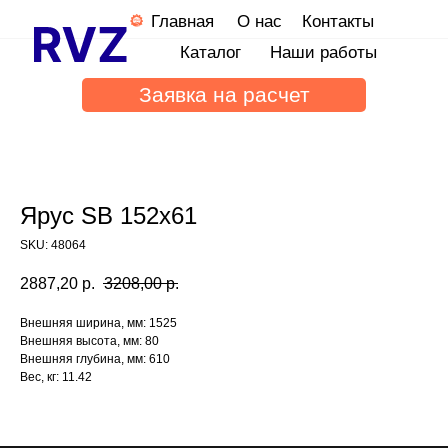
Главная
О нас
Контакты
Каталог
Наши работы
Заявка на расчет
Ярус SB 152х61
SKU:
48064
2887,20
р.
3208,00
р.
Внешняя ширина, мм: 1525
Внешняя высота, мм: 80
Внешняя глубина, мм: 610
Вес, кг: 11.42