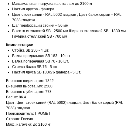
Максимальная нагрузка на стеллаж до 2100 кг
Настил ярусов - фанера
Цвет стоек синий - RAL 5002 гладкая ; Цвет балок серый – RAL
7038 гладкая
Шаг перфорации стойки – 50 мм
Высота стеллажей SB - 2500 мм Ширина стеллажей SB - 1830 мм.
Глубина стеллажей SB - 760 мм
Комплектация:
Стойка SB 250 - 4 шт.
Балка продольная SB 183 - 10 шт.
Балка поперечная SB 76 - 10 шт.
Стяжка балок SB 76 - 5 шт.
Настил яруса SB 183х76 фанера - 5 шт.
Внешняя ширина, мм: 1842
Внешняя высота, мм: 2500
Внешняя глубина, мм: 773
Вес, кг: 86.4
Цвет: Цвет стоек синий (RAL 5002) гладкая, Цвет балок серый (RAL
7038) гладкая
Производитель: ПРОМЕТ
Страна: Россия
Макс. нагрузка: до 2100 кг