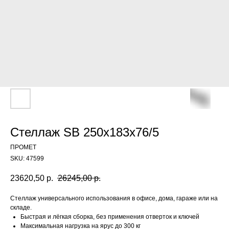
Стеллаж SB 250x183x76/5
ПРОМЕТ
SKU:
47599
23620,50
р.
26245,00
р.
Стеллаж универсального использования в офисе, дома, гараже или на
складе.
Быстрая и лёгкая сборка, без применения отверток и ключей
Максимальная нагрузка на ярус до 300 кг