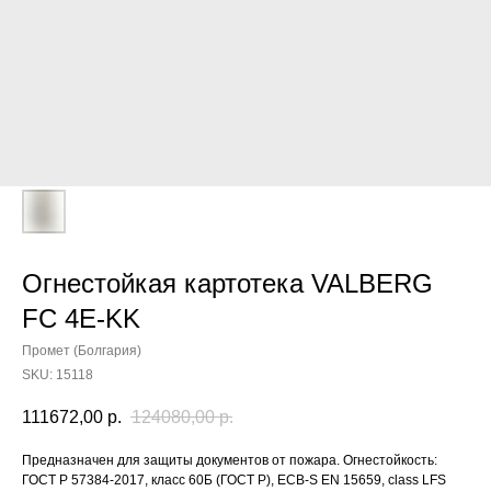
Огнестойкая картотека VALBERG
FC 4E-KK
Промет (Болгария)
SKU:
15118
111672,00
р.
124080,00
р.
Предназначен для защиты документов от пожара. Огнестойкость:
ГОСТ Р 57384-2017, класс 60Б (ГОСТ Р), ECB-S EN 15659, class LFS