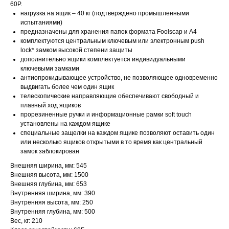
60P.
нагрузка на ящик – 40 кг (подтверждено промышленными
испытаниями)
предназначены для хранения папок формата Foolscap и A4
комплектуются центральным ключевым или электронным push
lock* замком высокой степени защиты
дополнительно ящики комплектуется индивидуальными
ключевыми замками
антиопрокидывающее устройство, не позволяющее одновременно
выдвигать более чем один ящик
телескопические направляющие обеспечивают свободный и
плавный ход ящиков
прорезиненные ручки и информационные рамки soft touch
установлены на каждом ящике
специальные защелки на каждом ящике позволяют оставить один
или несколько ящиков открытыми в то время как центральный
замок заблокирован
Внешняя ширина, мм: 545
Внешняя высота, мм: 1500
Внешняя глубина, мм: 653
Внутренняя ширина, мм: 390
Внутренняя высота, мм: 250
Внутренняя глубина, мм: 500
Вес, кг: 210