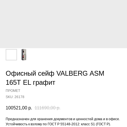
Офисный сейф VALBERG ASM
165T EL графит
ПРОМЕТ
SKU:
26178
100521,00
р.
111690,00
р.
Предназначен для хранения документов и ценностей дома и в офисе.
Устойчивость к взлому по ГОСТ Р 55148-2012: класс S1 (ГОСТ Р).