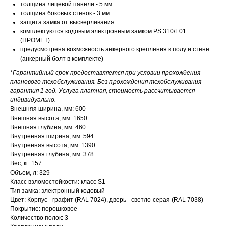
толщина лицевой панели - 5 мм
толщина боковых стенок - 3 мм
защита замка от высверливания
комплектуются кодовым электронным замком PS 310/E01
(ПРОМЕТ)
предусмотрена возможность анкерного крепления к полу и стене
(анкерный болт в комплекте)
*Гарантийный срок предоставляется при условии прохождения
планового техобслуживания. Без прохождения техобслуживания —
гарантия 1 год. Услуга платная, стоимость рассчитывается
индивидуально.
Внешняя ширина, мм: 600
Внешняя высота, мм: 1650
Внешняя глубина, мм: 460
Внутренняя ширина, мм: 594
Внутренняя высота, мм: 1390
Внутренняя глубина, мм: 378
Вес, кг: 157
Объем, л: 329
Класс взломостойкости: класс S1
Тип замка: электронный кодовый
Цвет: Корпус - графит (RAL 7024), дверь - светло-серая (RAL 7038)
Покрытие: порошковое
Количество полок: 3