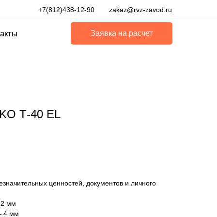
+7(812)438-12-90
zakaz@rvz-zavod.ru
акты
Заявка на расчет
KO Т-40 EL
езначительных ценностей, документов и личного
 2 мм
— 4 мм