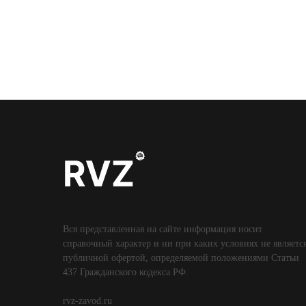
Вся представленная на сайте информация носит
справочный характер и ни при каких условиях не являетс
публичной офертой, определяемой положениями Статьи
437 Гражданского кодекса РФ.
rvz-zavod.ru