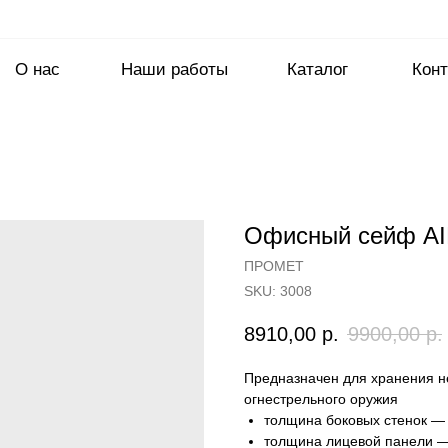
О нас
Наши работы
Каталог
Конт
Офисный сейф AI
ПРОМЕТ
SKU:
3008
8910,00
р.
9900,00
р.
Предназначен для хранения н
огнестрельного оружия
толщина боковых стенок —
толщина лицевой панели 