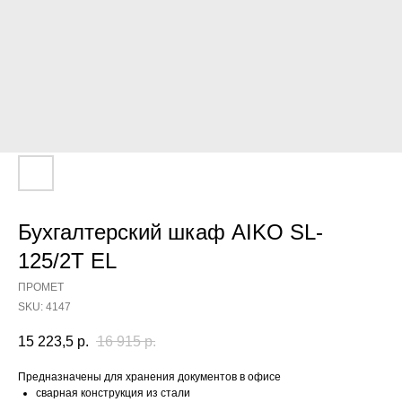
Бухгалтерский шкаф AIKO SL-
125/2Т EL
ПРОМЕТ
SKU:
4147
15 223,5
р.
16 915
р.
Предназначены для хранения документов в офисе
сварная конструкция из стали