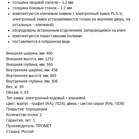
толщина лицевой панели – 1,2 мм
толщина боковых стенок – 1.2 мм
комплектуются ключевым замком + электронный замок PLS-1(
электронный замок устанавливается только на верхнюю дверь, на
остальные – ключевой)
оборудованы встроенным отделением, запирающимся на ключ
комплектуются переставными полками
поставляются в собранном виде
Внешняя ширина, мм: 460
Внешняя высота, мм: 1252
Внешняя глубина, мм: 340
Внутренняя ширина, мм: 458
Внутренняя высота, мм: 465
Внутренняя глубина, мм: 308
Вес, кг: 30
Объем, л: 63
Тип замка: электронный кодовый + ключевой
Цвет: корпус - графит (RAL 7024), дверь - светло-серая (RAL 7038)
Покрытие: порошковое
Количество полок: 2
Гарантия, лет: 1
Производитель: ПРОМЕТ
Страна: Россия