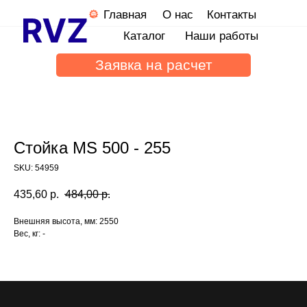
Главная
О нас
Контакты
Каталог
Наши работы
Заявка на расчет
Стойка MS 500 - 255
SKU:
54959
435,60
р.
484,00
р.
Внешняя высота, мм: 2550
Вес, кг: -