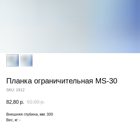
Планка ограничительная MS-30
SKU:
1912
82,80
р.
92,00
р.
Внешняя глубина, мм: 300
Вес, кг: -