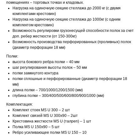
помещениях – торговых точках и кладовых.
Нагрузка на одиночную секцию стеллажа до 2000 кг (с двумя
комплектами крестовин)
Нагрузка на одиночную секцию стеллажа до 1000кг (с одним
комплектом крестовин)
Возможность регулировки грузонесущей способности полок за счет
доп. ребер жесткости (от 150-300кг)
Возможность производства перфорированных (проливных) полок
(диаметр перфорации 18 мм)
Полки:
высота бокового ребра полки – 40 мм
шаг регулирования высоты полок – 50 мм
полки замкнутого контура
полки сплошные и перфорированные (диаметр перфорации 18
мм)
длина полки – 700/1000/1200/1500 (мм)
глубина полки – 300/400/500/600/800/900/1000 (мм)
Комплектация:
Комплект стоек MS U 300 – 2 шт
Комплект связей MS U 300x90 – 2шт
Крестовина жесткости MS U (талреп) – 1 шт
Полка MS U 150х90 – 5 шт
Ребро усиливающее полки MS U 150 – 10