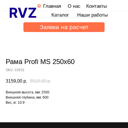
Главная
О нас
Контакты
Каталог
Наши работы
Заявка на расчет
Рама Profi MS 250х60
SKU:
22631
3159,00
р.
3510,00
р.
Внешняя высота, мм: 2500
Внешняя глубина, мм: 600
Вес, кг: 10.9