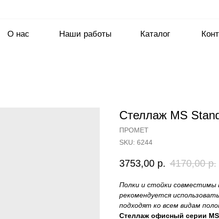
О нас
Наши работы
Каталог
Конт
Стеллаж MS Stand
ПРОМЕТ
SKU:
6244
3753,00
р.
4170,00
р.
Полки и стойки совместимы 
рекомендуется использовать 
подходят ко всем видам полок 
Стеллаж офисный серии MS