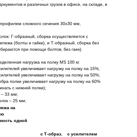
окументов и различных грузов в офисе, на складе, в
м профилем сложного сечения 30х30 мм,
полок: Г-образный, сборка осуществляется с
пежа (болты и гайки), и Т-образный, сборка без
обираются при помощи болтов, без гаек).
деленная нагрузка на полку MS 100 кг.
силителей увеличивает нагрузку на полку на 15%;
силителей увеличивает нагрузку на полку на 50%;
ебра полки увеличивает нагрузку на полку на 60%
инать с нижней полки);
 – 33 мм;
олок – 25 мм;
пежа на
ую
ность одной
с Т-образ.
с усилителем