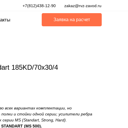
+7(812)438-12-90
zakaz@rvz-zavod.ru
акты
Заявка на расчет
art 185KD/70x30/4
во всех вариантах комплектации, но
полки и стойки одной серии; усилители ребра
серии MS (Standart, Strong, Hard).
 STANDART (MS 500).