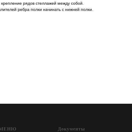
 крепление рядов стеллажей между собой.
илителей ребра полки начинать с нижней полки.
МЕНЮ
Документы