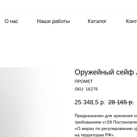
О нас
Наши работы
Каталог
Конт
Оружейный сейф 
ПРОМЕТ
SKU:
16276
25 348,5
р.
28 165
р.
Предназначен для хранения о
требованиям ст.59 Постановле
«О мерах по регулированию гр
на территории РФ».