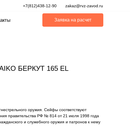
+7(812)438-12-90
zakaz@rvz-zavod.ru
акты
Заявка на расчет
AIKO БЕРКУТ 165 EL
гнестрельного оружия. Сейфы соответствуют
ния правительства РФ № 814 от 21 июля 1998 года
ажданского и служебного оружия и патронов к нему