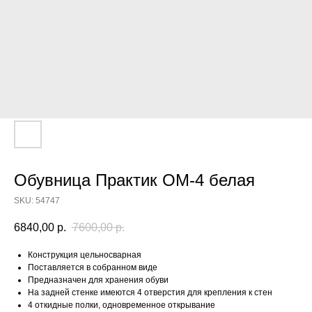
Обувница Практик ОМ-4 белая
SKU:
54747
6840,00
р.
7600,00
р.
Конструкция цельносварная
Поставляется в собранном виде
Предназначен для хранения обуви
На задней стенке имеются 4 отверстия для крепления к стен
4 откидные полки, одновременное открывание