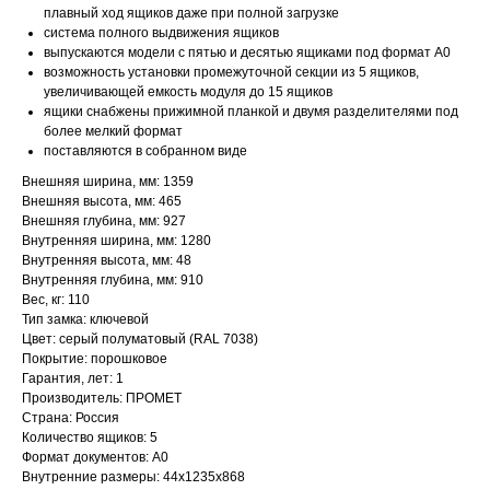
плавный ход ящиков даже при полной загрузке
система полного выдвижения ящиков
выпускаются модели с пятью и десятью ящиками под формат А0
возможность установки промежуточной секции из 5 ящиков,
увеличивающей емкость модуля до 15 ящиков
ящики снабжены прижимной планкой и двумя разделителями под
более мелкий формат
поставляются в собранном виде
Внешняя ширина, мм: 1359
Внешняя высота, мм: 465
Внешняя глубина, мм: 927
Внутренняя ширина, мм: 1280
Внутренняя высота, мм: 48
Внутренняя глубина, мм: 910
Вес, кг: 110
Тип замка: ключевой
Цвет: серый полуматовый (RAL 7038)
Покрытие: порошковое
Гарантия, лет: 1
Производитель: ПРОМЕТ
Страна: Россия
Количество ящиков: 5
Формат документов: А0
Внутренние размеры: 44х1235х868