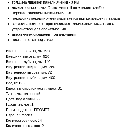
толщина лицевой панели ячейки - 3 мм
двухключевые замки (2 скважины, банк + клиентский), с
перенастраиваемым замком банка
порядок нумерации ячеек указывается при размещении заказа
возможна комплектация ячеек металлическими кассетами с
устройством для опечатывания
двери ячеек окрашены под алюминий
поставляются под заказ
Внешняя ширина, мм: 637
Внешняя высота, мм: 920
Внешняя глубина, мм: 440
Внутренняя ширина, мм: 260
Внутренняя высота, мм: 72
Внутренняя глубина, мм: 400
Вес, кг: 126
Класс взломостойкости: класс S1
Тип замка: ключевой
Цвет: под алюминий
Гарантия, лет: 1
Производитель: ПРОМЕТ
Страна: Россия
Количество ячеек: 24
Количество скважин: 2