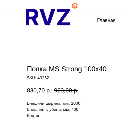
Главная
Полка MS Strong 100x40
SKU:
43232
830,70
р.
923,00
р.
Внешняя ширина, мм: 1000
Внешняя глубина, мм: 400
Вес, кг: -