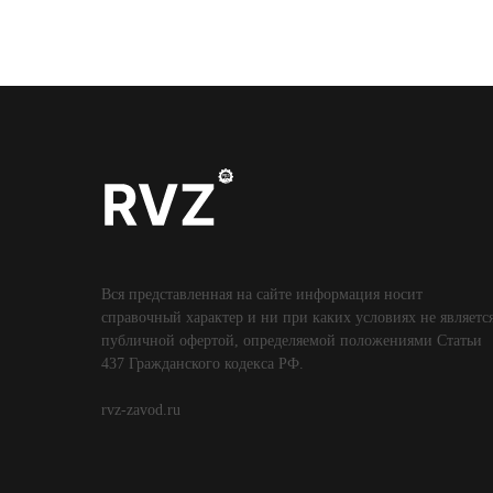
Вся представленная на сайте информация носит
справочный характер и ни при каких условиях не являетс
публичной офертой, определяемой положениями Статьи
437 Гражданского кодекса РФ.
rvz-zavod.ru