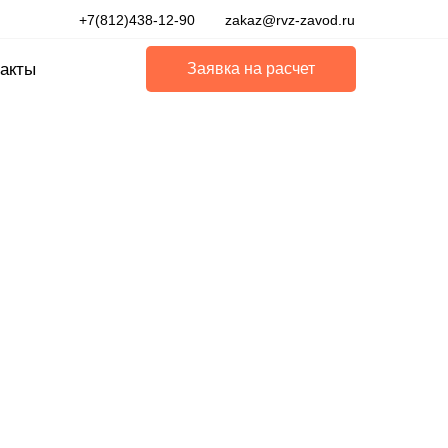
+7(812)438-12-90
zakaz@rvz-zavod.ru
акты
Заявка на расчет