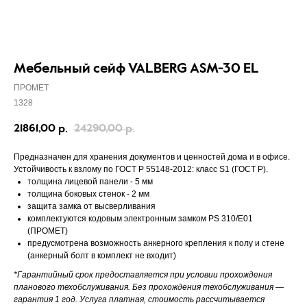
Мебельный сейф VALBERG ASM-30 EL
ПРОМЕТ
1328
21861,00
24290,00
р.
р.
Предназначен для хранения документов и ценностей дома и в офисе.
Устойчивость к взлому по ГОСТ Р 55148-2012: класс S1 (ГОСТ Р).
толщина лицевой панели - 5 мм
толщина боковых стенок - 2 мм
защита замка от высверливания
комплектуются кодовым электронным замком PS 310/E01
(ПРОМЕТ)
предусмотрена возможность анкерного крепления к полу и стене
(анкерный болт в комплект не входит)
*Гарантийный срок предоставляется при условии прохождения
планового техобслуживания. Без прохождения техобслуживания —
гарантия 1 год. Услуга платная, стоимость рассчитывается