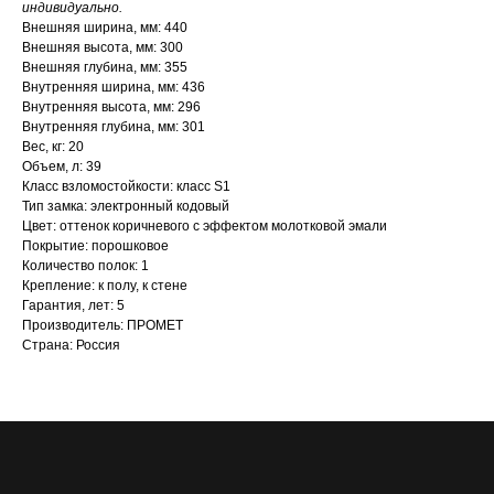
индивидуально.
Внешняя ширина, мм: 440
Внешняя высота, мм: 300
Внешняя глубина, мм: 355
Внутренняя ширина, мм: 436
Внутренняя высота, мм: 296
Внутренняя глубина, мм: 301
Вес, кг: 20
Объем, л: 39
Класс взломостойкости: класс S1
Тип замка: электронный кодовый
Цвет: оттенок коричневого с эффектом молотковой эмали
Покрытие: порошковое
Количество полок: 1
Крепление: к полу, к стене
Гарантия, лет: 5
Производитель: ПРОМЕТ
Страна: Россия