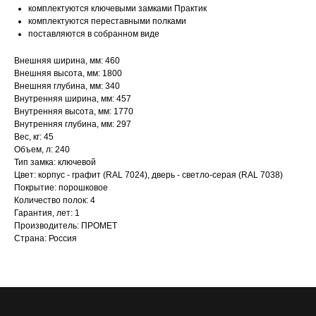
комплектуются ключевыми замками Практик
комплектуются переставными полками
поставляются в собранном виде
Внешняя ширина, мм: 460
Внешняя высота, мм: 1800
Внешняя глубина, мм: 340
Внутренняя ширина, мм: 457
Внутренняя высота, мм: 1770
Внутренняя глубина, мм: 297
Вес, кг: 45
Объем, л: 240
Тип замка: ключевой
Цвет: корпус - графит (RAL 7024), дверь - светло-серая (RAL 7038)
Покрытие: порошковое
Количество полок: 4
Гарантия, лет: 1
Производитель: ПРОМЕТ
Страна: Россия