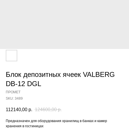
Блок депозитных ячеек VALBERG
DB-12 DGL
ПРОМЕТ
SKU:
3489
112140,00
р.
124600,00
р.
Предназначен для оборудования хранилищ в банках и камер
хранения в гостиницах