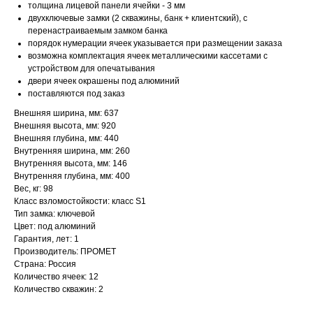
толщина лицевой панели ячейки - 3 мм
двухключевые замки (2 скважины, банк + клиентский), с
перенастраиваемым замком банка
порядок нумерации ячеек указывается при размещении заказа
возможна комплектация ячеек металлическими кассетами с
устройством для опечатывания
двери ячеек окрашены под алюминий
поставляются под заказ
Внешняя ширина, мм: 637
Внешняя высота, мм: 920
Внешняя глубина, мм: 440
Внутренняя ширина, мм: 260
Внутренняя высота, мм: 146
Внутренняя глубина, мм: 400
Вес, кг: 98
Класс взломостойкости: класс S1
Тип замка: ключевой
Цвет: под алюминий
Гарантия, лет: 1
Производитель: ПРОМЕТ
Страна: Россия
Количество ячеек: 12
Количество скважин: 2