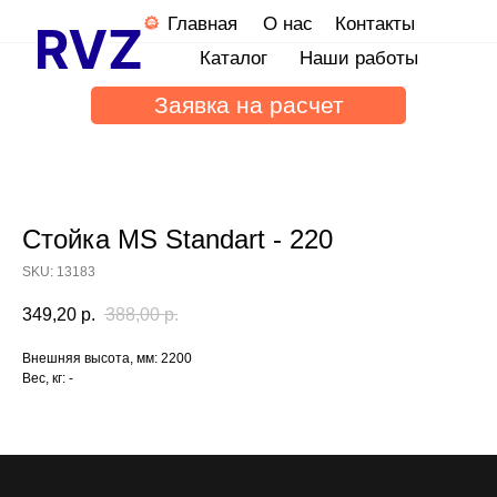
Главная
О нас
Контакты
Каталог
Наши работы
Заявка на расчет
Стойка MS Standart - 220
SKU:
13183
349,20
р.
388,00
р.
Внешняя высота, мм: 2200
Вес, кг: -