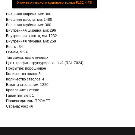
биометрического кодового замка PLS2.4 FD
Внешняя ширина, мм: 300
Внешняя высота, мм: 1480
Внешняя глубина, мм: 300
Внутренняя ширина, мм: 296
Внутренняя высота, мм: 1232
Внутренняя глубина, мм: 259
Вес, кг: 34
Объем, л: 94
Тип замка: два ключевых
Цвет: графит структурированный (RAL 7024)
Покрытие: порошковое
Количество полок: 5
Количество стволов: 4
Высота ствола, мм: 1220
Крепление: к стене
Гарантия, лет: 1
Производитель: ПРОМЕТ
Страна: Россия