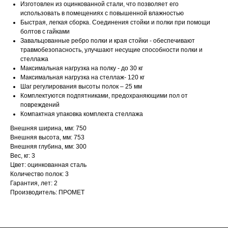
Изготовлен из оцинкованной стали, что позволяет его
использовать в помещениях с повышенной влажностью
Быстрая, легкая сборка. Соединения стойки и полки при помощи
болтов с гайками
Завальцованные ребро полки и края стойки - обеспечивают
травмобезопасность, улучшают несущие способности полки и
стеллажа
Максимальная нагрузка на полку - до 30 кг
Максимальная нагрузка на стеллаж- 120 кг
Шаг регулирования высоты полок – 25 мм
Комплектуются подпятниками, предохраняющими пол от
повреждений
Компактная упаковка комплекта стеллажа
Внешняя ширина, мм: 750
Внешняя высота, мм: 753
Внешняя глубина, мм: 300
Вес, кг: 3
Цвет: оцинкованная сталь
Количество полок: 3
Гарантия, лет: 2
Производитель: ПРОМЕТ