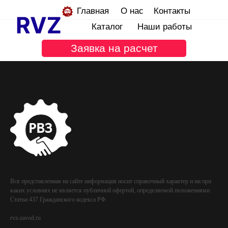
Главная
О нас
Контакты
Каталог
Наши работы
Заявка на расчет
Вся представленная на сайте информация носит справочный характер и ни при
каких условиях не является публичной офертой, определяемой положениями
Статьи 437 Гражданского кодекса РФ.
rvz-zavod.ru