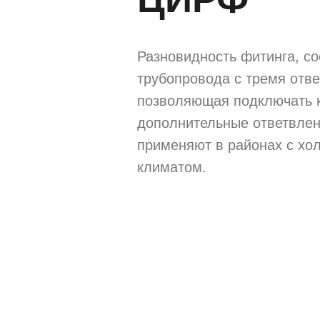
Разновидность фитинга, с
трубопровода с тремя отв
позволяющая подключать к
дополнительные ответвлен
применяют в районах с х
климатом.