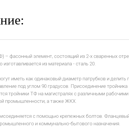
ние:
) – фасонный элемент, состоящий из 2-х сваренных отре
 изготавливается из материала - сталь 20.
гут иметь как одинаковый диаметр патрубков и делить по
авление под углом 90 градусов. Присоединение тройника
ся тройники ТФ на магистралях с различными рабочими 
ой промышленности, а также ЖКХ.
рисоединяется с помощью крепежных болтов. Фланцевы
промышленного и коммунально-бытового назначения.