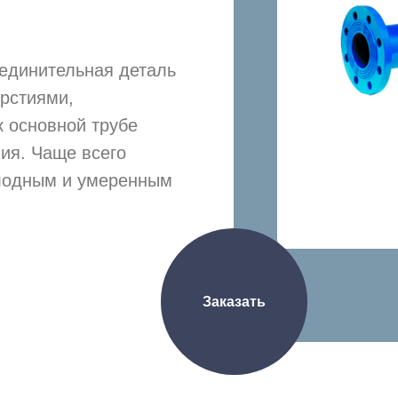
оединительная деталь
ерстиями,
 основной трубе
ия. Чаще всего
олодным и умеренным
Заказать