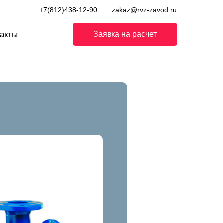
+7(812)438-12-90
zakaz@rvz-zavod.ru
акты
Заявка на расчет