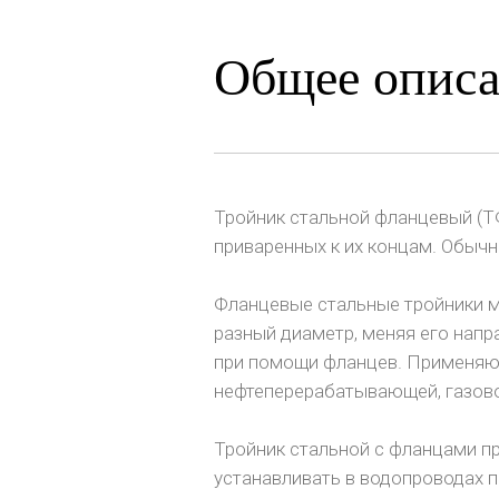
Общее описа
Тройник стальной фланцевый (ТФ
приваренных к их концам. Обычно
Фланцевые стальные тройники мо
разный диаметр, меняя его напр
при помощи фланцев. Применяют
нефтеперерабатывающей, газов
Тройник стальной с фланцами п
устанавливать в водопроводах 