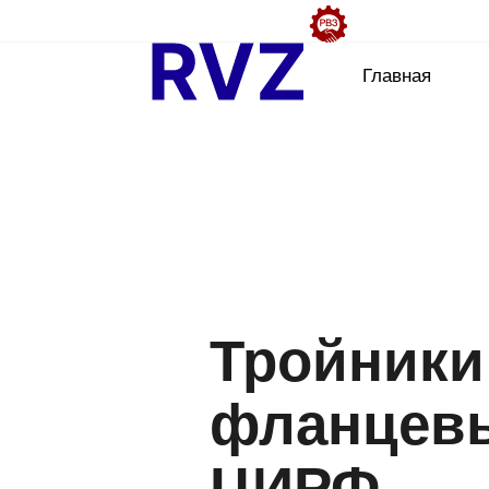
Главная
Тройники
фланцев
ЦИРФ