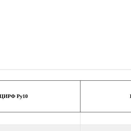
 ЦИРФ Ру10