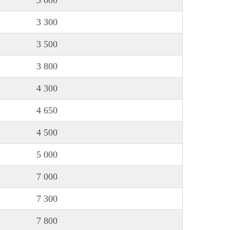
3 000
3 300
3 500
3 800
4 300
4 650
4 500
5 000
7 000
7 300
7 800